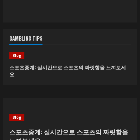
GAMBLING TIPS
Blog
스포츠중계: 실시간으로 스포츠의 짜릿함을 느껴보세
요
Blog
스포츠중계: 실시간으로 스포츠의 짜릿함을