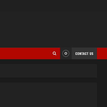
CONTACT US