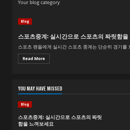
Your blog category
Blog
스포츠중계: 실시간으로 스포츠의 짜릿함을
스포츠 팬들에게 실시간 스포츠 중계는 단순히 경기를 보는
Read
Read More
more
about
스
포
츠
중
계:
YOU MAY HAVE MISSED
실
시
간
으
Blog
로
스
포
스포츠중계: 실시간으로 스포츠의 짜릿
츠
함을 느껴보세요
의
짜