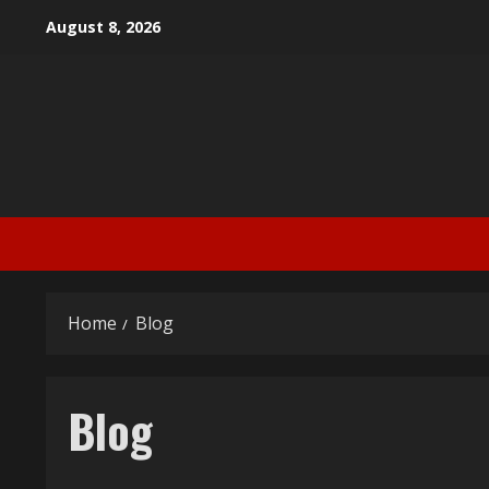
Skip
August 8, 2026
to
content
Home
Blog
Blog