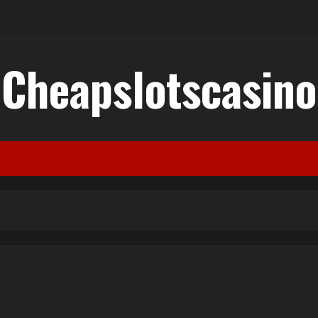
Cheapslotscasino