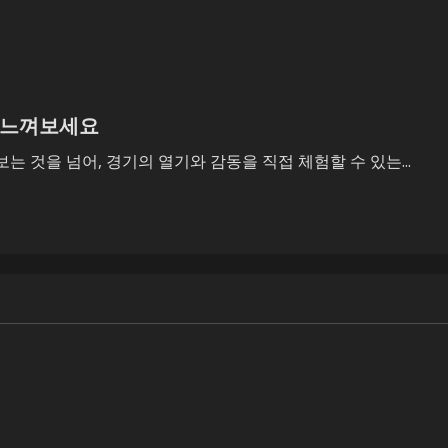
 느껴보세요
 것을 넘어, 경기의 열기와 감동을 직접 체험할 수 있는...